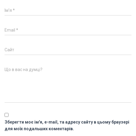
Ім'я
*
Email
*
Сайт
Що в вас на думці?
Зберегти моє ім'я, e-mail, та адресу сайту в цьому браузері
для моїх подальших коментарів.