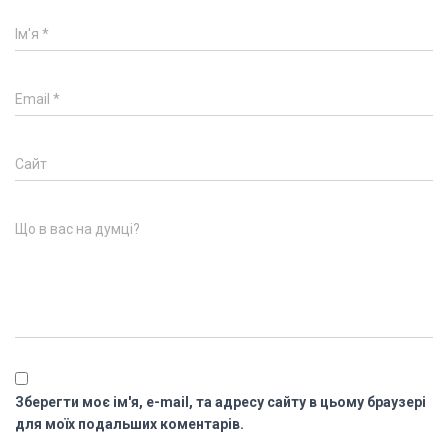
Ім'я
*
Email
*
Сайт
Що в вас на думці?
Зберегти моє ім'я, e-mail, та адресу сайту в цьому браузері
для моїх подальших коментарів.