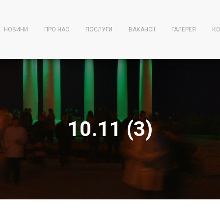
НОВИНИ
ПРО НАС
ПОСЛУГИ
ВАКАНСІЇ
ГАЛЕРЕЯ
КО
10.11 (3)