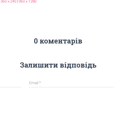
360 × 240
|
960 × 1280
0 коментарів
Залишити відповідь
Email
*