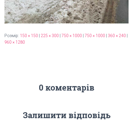
Розмір:
150 × 150
|
225 × 300
|
750 × 1000
|
750 × 1000
|
360 × 240
|
960 × 1280
0 коментарів
Залишити відповідь