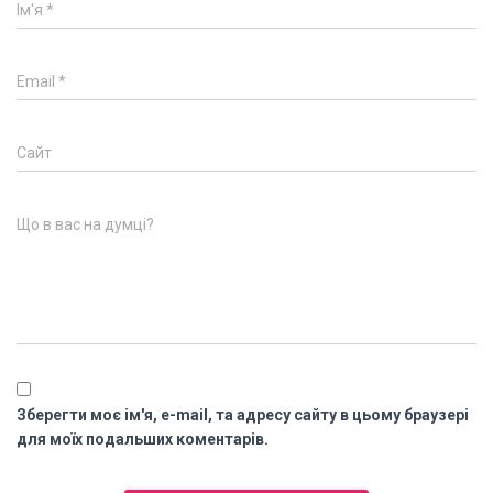
Ім'я
*
Email
*
Сайт
Що в вас на думці?
Зберегти моє ім'я, e-mail, та адресу сайту в цьому браузері
для моїх подальших коментарів.