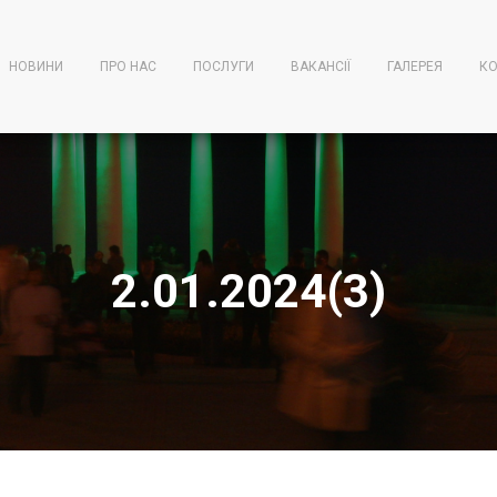
НОВИНИ
ПРО НАС
ПОСЛУГИ
ВАКАНСІЇ
ГАЛЕРЕЯ
КО
2.01.2024(3)