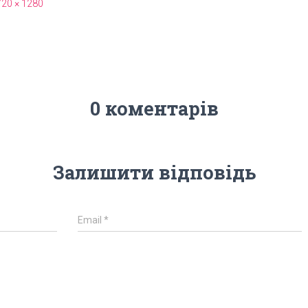
720 × 1280
0 коментарів
Залишити відповідь
Email
*