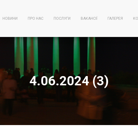
НОВИНИ
ПРО НАС
ПОСЛУГИ
ВАКАНСІЇ
ГАЛЕРЕЯ
КО
4.06.2024 (3)