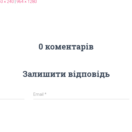
0 × 240
|
964 × 1280
0 коментарів
Залишити відповідь
Email
*