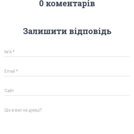
0 коментарів
Залишити відповідь
Ім'я
*
Email
*
Сайт
Що в вас на думці?