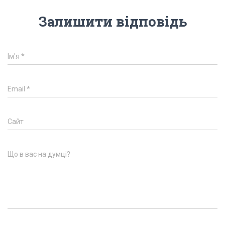
Залишити відповідь
Ім'я
*
Email
*
Сайт
Що в вас на думці?