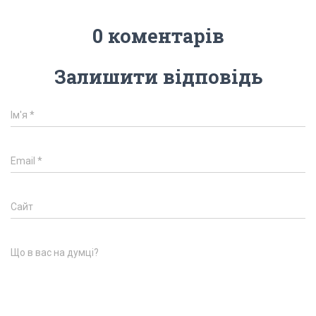
0 коментарів
Залишити відповідь
Ім'я
*
Email
*
Сайт
Що в вас на думці?