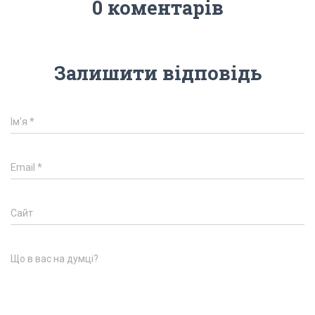
0 коментарів
Залишити відповідь
Ім'я
*
Email
*
Сайт
Що в вас на думці?