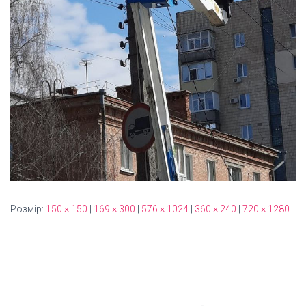
Розмір:
150 × 150
|
169 × 300
|
576 × 1024
|
360 × 240
|
720 × 1280